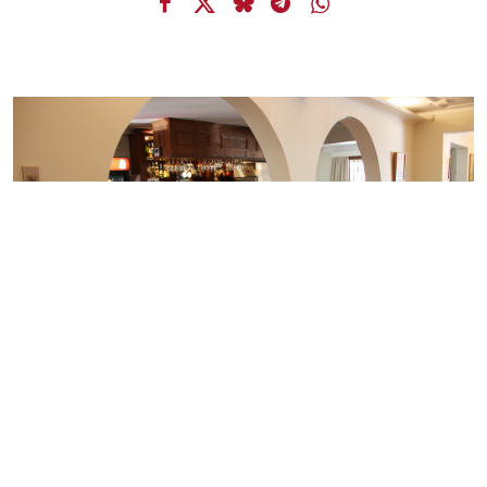
Previous
Next