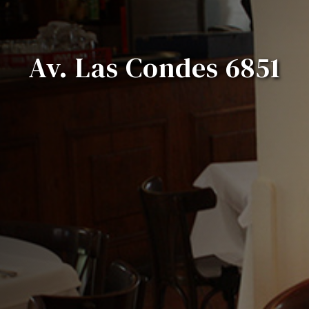
Av. Las Condes 6851