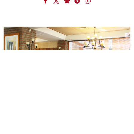
Previous
Next