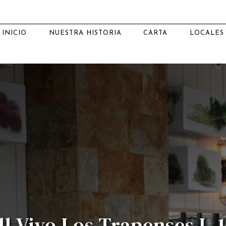
INICIO
NUESTRA HISTORIA
CARTA
LOCALES
l Vivo Los Trapenses L.